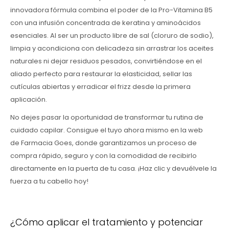
innovadora fórmula combina el poder de la Pro-Vitamina B5
con una infusión concentrada de keratina y aminoácidos
esenciales. Al ser un producto libre de sal (cloruro de sodio),
limpia y acondiciona con delicadeza sin arrastrar los aceites
naturales ni dejar residuos pesados, convirtiéndose en el
aliado perfecto para restaurar la elasticidad, sellar las
cutículas abiertas y erradicar el frizz desde la primera
aplicación.
No dejes pasar la oportunidad de transformar tu rutina de
cuidado capilar. Consigue el tuyo ahora mismo en la web
de Farmacia Goes, donde garantizamos un proceso de
compra rápido, seguro y con la comodidad de recibirlo
directamente en la puerta de tu casa. ¡Haz clic y devuélvele la
fuerza a tu cabello hoy!
¿Cómo aplicar el tratamiento y potenciar