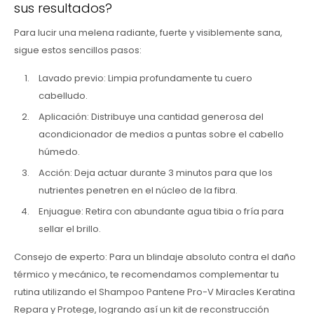
sus resultados?
Para lucir una melena radiante, fuerte y visiblemente sana,
sigue estos sencillos pasos:
Lavado previo: Limpia profundamente tu cuero
cabelludo.
Aplicación: Distribuye una cantidad generosa del
acondicionador de medios a puntas sobre el cabello
húmedo.
Acción: Deja actuar durante 3 minutos para que los
nutrientes penetren en el núcleo de la fibra.
Enjuague: Retira con abundante agua tibia o fría para
sellar el brillo.
Consejo de experto: Para un blindaje absoluto contra el daño
térmico y mecánico, te recomendamos complementar tu
rutina utilizando el Shampoo Pantene Pro-V Miracles Keratina
Repara y Protege, logrando así un kit de reconstrucción