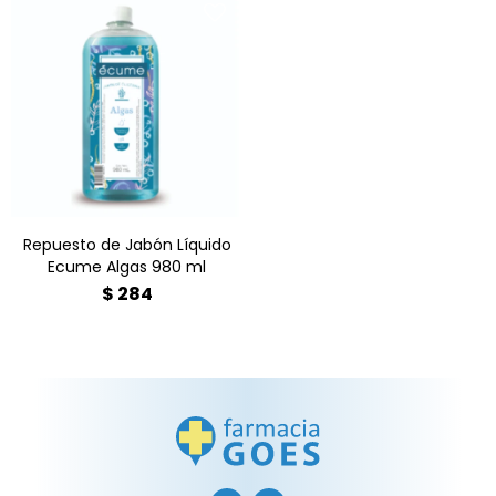
Repuesto de Jabón Líquido
Ecume Algas 980 ml
Repuesto de Jabón Líquido
Ecume Algas 980 ml
$
284