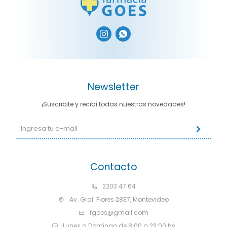


Newsletter
¡Suscribite y recibí todas nuestras novedades!
Contacto
2203 47 64
Av. Gral. Flores 2837, Montevideo
fgoes@gmail.com
Lunes a Domingo de 8:00 a 23:00 hs