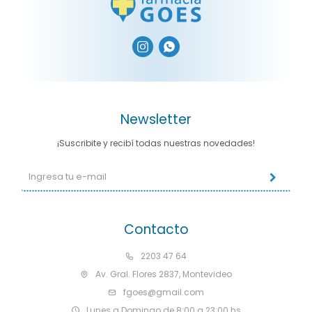


Newsletter
¡Suscribite y recibí todas nuestras novedades!
Contacto
2203 47 64
Av. Gral. Flores 2837, Montevideo
fgoes@gmail.com
Lunes a Domingo de 8:00 a 23:00 hs