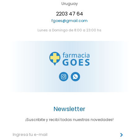
Uruguay
2203 47 64
fgoes@gmail.com
Lunes a Domingo de 8:00 a 23:00 hs


Newsletter
¡Suscribite y recibí todas nuestras novedades!