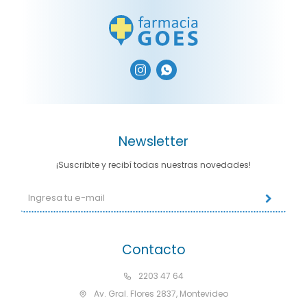


Newsletter
¡Suscribite y recibí todas nuestras novedades!
Contacto
2203 47 64
Av. Gral. Flores 2837, Montevideo