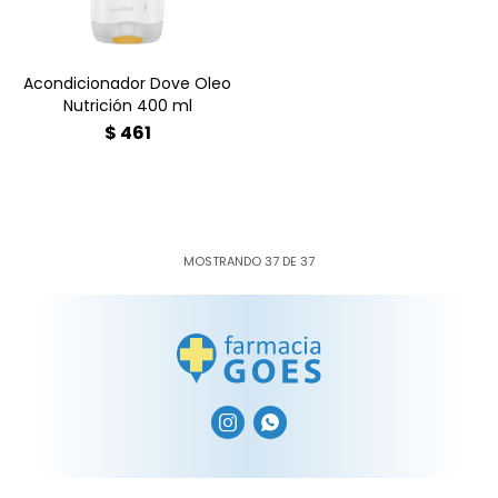
Acondicionador Dove Oleo
Nutrición 400 ml
$
461
MOSTRANDO
37
DE
37

