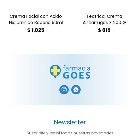
Crema Facial con Ácido
Teatrical Crema
Hialurónico Babaria 50ml
Antiarrugas X 200 G
$
1.025
$
615


Newsletter
¡Suscribite y recibí todas nuestras novedades!