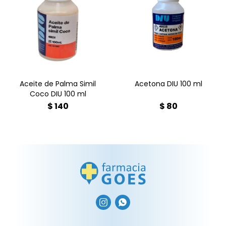
Aceite de Palma Simil Coco
DIU 100 ml
Aceite de Palma Simil
Acetona DIU 100 ml
Coco DIU 100 ml
$
140
$
80

