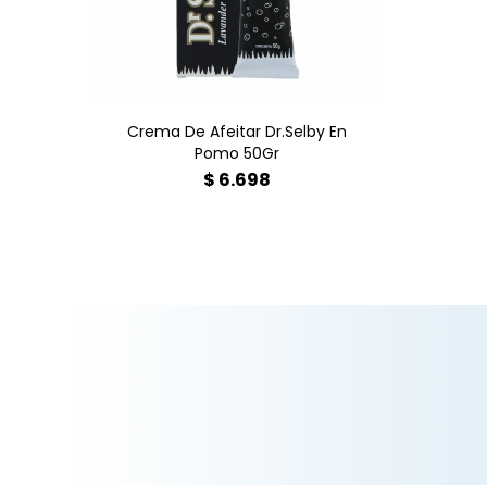
Crema De Afeitar Dr.Selby En
Pomo 50Gr
$
6.698