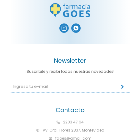


Newsletter
¡Suscribite y recibí todas nuestras novedades!
Contacto
2203 47 64
Av. Gral. Flores 2837, Montevideo
fgoes@gmail.com