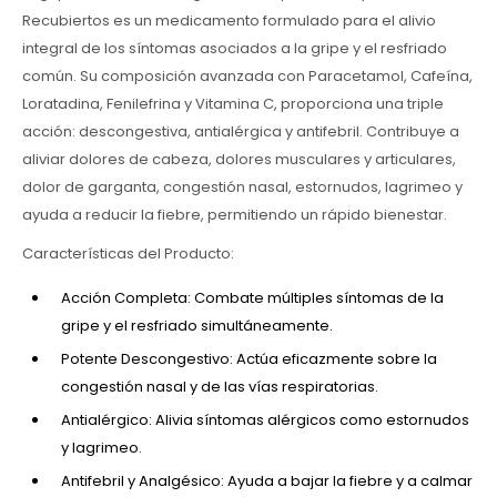
Recubiertos es un medicamento formulado para el alivio
integral de los síntomas asociados a la gripe y el resfriado
común. Su composición avanzada con Paracetamol, Cafeína,
Loratadina, Fenilefrina y Vitamina C, proporciona una triple
acción: descongestiva, antialérgica y antifebril. Contribuye a
aliviar dolores de cabeza, dolores musculares y articulares,
dolor de garganta, congestión nasal, estornudos, lagrimeo y
ayuda a reducir la fiebre, permitiendo un rápido bienestar.
Características del Producto:
Acción Completa: Combate múltiples síntomas de la
gripe y el resfriado simultáneamente.
Potente Descongestivo: Actúa eficazmente sobre la
congestión nasal y de las vías respiratorias.
Antialérgico: Alivia síntomas alérgicos como estornudos
y lagrimeo.
Antifebril y Analgésico: Ayuda a bajar la fiebre y a calmar