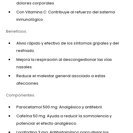
dolores corporales.
Con Vitamina C: Contribuye al refuerzo del sistema
inmunológico.
Beneficios:
Alivio rápido y efectivo de los síntomas gripales y del
resfriado.
Mejora la respiración al descongestionar las vías
nasales.
Reduce el malestar general asociado a estas
afecciones.
Componentes:
Paracetamol 500 mg: Analgésico y antifebril.
Cafeína 50 mg: Ayuda a reducir la somnolencia y
potenciar el efecto analgésico.
Loratadina 3 mg: Antihistamínico para aliviar los