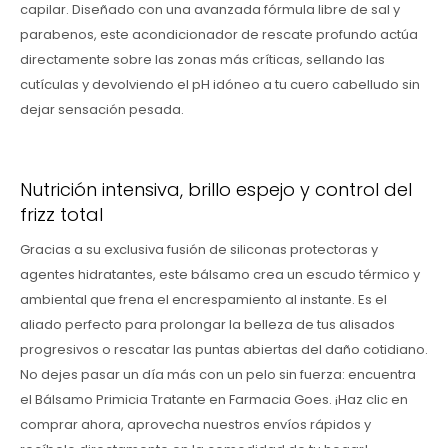
capilar. Diseñado con una avanzada fórmula libre de sal y
parabenos, este acondicionador de rescate profundo actúa
directamente sobre las zonas más críticas, sellando las
cutículas y devolviendo el pH idóneo a tu cuero cabelludo sin
dejar sensación pesada.
Nutrición intensiva, brillo espejo y control del
frizz total
Gracias a su exclusiva fusión de siliconas protectoras y
agentes hidratantes, este bálsamo crea un escudo térmico y
ambiental que frena el encrespamiento al instante. Es el
aliado perfecto para prolongar la belleza de tus alisados
progresivos o rescatar las puntas abiertas del daño cotidiano.
No dejes pasar un día más con un pelo sin fuerza: encuentra
el Bálsamo Primicia Tratante en Farmacia Goes. ¡Haz clic en
comprar ahora, aprovecha nuestros envíos rápidos y