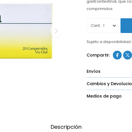
gastrointestinal, que 
comprimidos.
1
Sujeto a disponibilidad


Envíos
Cambios y Devoluci
Medios de pago
Descripción