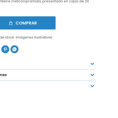
contiene metoclopramida, presentado en cajas de 20
COMPRAR
 de stock. Imágenes Ilustrativas


ones