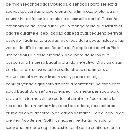
de nylon redondeadas y pulidas, diseñadas para ser extra
suaves.Las cerdas proporcionan una limpieza profunda sin
causar irritación en las encías o el esmalte dental. El diseño
ergonómico del cepillo incluye un mango recto que facilita el
agarre durante el cepillado.La cabeza oval pequeña permite
acceder fácilmente a todas las áreas de la boca, incluso a las
zonas de difícil alcance.Beneficios El cepillo de dientes Pico
Jenner Soft Plus es la elección ideal para aquellos que
buscan una limpieza bucal profunda y efectiva. Gracias a sus
cerdas super suaves, este cepillo ofrece una limpieza
minuciosa al remover impurezas y placa dental,
contribuyendo significativamente a mantener una excelente
salud bucal. Su diseño está específicamente pensado para
prevenir la formación de caries al eliminar eficazmente los
residuos de alimentos y la placa bacteriana, dos factores
cruciales en el desarrollo de caries dentales. Con el cepillo de
dientes Pico Jenner Soft Plus, experimentarás no solo la
suavidad en cada cepillado, sino también la confianza en tu