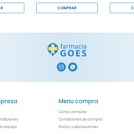


presa
Menu compra
Cómo comprar
ondiciones
Condiciones de compra
tro equipo
Envíos y devoluciones