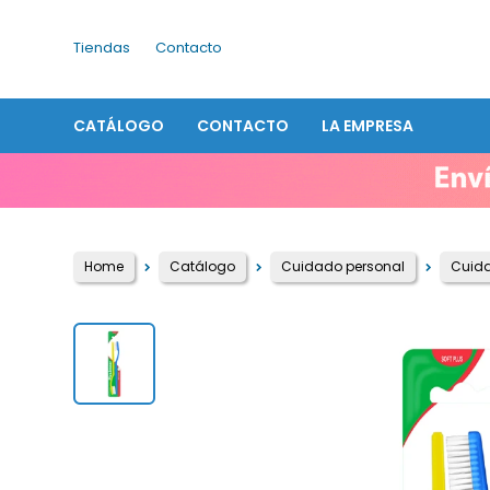
Tiendas
Contacto
CATÁLOGO
CONTACTO
LA EMPRESA
Home
Catálogo
Cuidado personal
Cuid