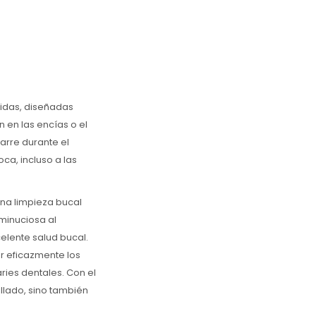
lidas, diseñadas
 en las encías o el
arre durante el
ca, incluso a las
una limpieza bucal
 minuciosa al
elente salud bucal.
r eficazmente los
ries dentales. Con el
illado, sino también