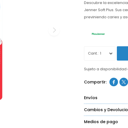
Descubre la excelencia 
Jenner Soft Plus. Sus c
previniendo caries y a
1
Sujeto a disponibilidad


Envíos
Cambios y Devoluci
Medios de pago