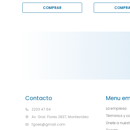
Contacto
Menu em
La empresa
2203 47 64
Términos y c
Av. Gral. Flores 2837, Montevideo
Únete a nues
fgoes@gmail.com