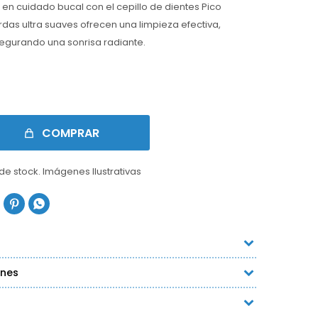
en cuidado bucal con el cepillo de dientes Pico
erdas ultra suaves ofrecen una limpieza efectiva,
segurando una sonrisa radiante.
COMPRAR
 de stock. Imágenes Ilustrativas


ones