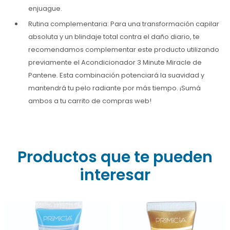
enjuague.
Rutina complementaria: Para una transformación capilar
absoluta y un blindaje total contra el daño diario, te
recomendamos complementar este producto utilizando
previamente el Acondicionador 3 Minute Miracle de
Pantene. Esta combinación potenciará la suavidad y
mantendrá tu pelo radiante por más tiempo. ¡Sumá
ambos a tu carrito de compras web!
Productos que te pueden
interesar
✨ ¡Dale a tu pelo el brillo
¿Cabello opaco y sin
que merece! El Aceite
vida? Revívelo con la