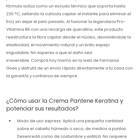
fórmula actúa como un escudo térmico que soporta hasta
230 °C, sellando la cutícula capilar al instante para eliminar el
frizz sin dejar el pelo pesado. Al fusionar la legendaria Pro-
Vitamina B5 con una recarga de queratina, este producto
reestructura la fibra capilar desde el núcleo, devolviéndole la
elasticidad, el movimiento natural y un brillo espejo
inigualable. No esperes a que el daño sea
irreversible. Comprá hoy mismo en la web de Farmacia
Goes y disfrutá de un envío rápido directamente a tu casa con
la garantía y confianza de siempre.
¿Cómo usar la Crema Pantene Keratina y
potenciar sus resultados?
Modo de uso express: Aplicá una pequeña cantidad
sobre el cabello húmedo o seco, de medios a puntas.
Desenredá como de costumbre y estilizá. No requiere