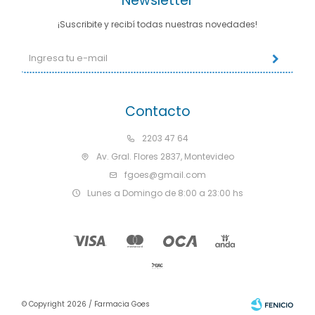
Newsletter
¡Suscribite y recibí todas nuestras novedades!
Contacto
2203 47 64
Av. Gral. Flores 2837, Montevideo
fgoes@gmail.com
Lunes a Domingo de 8:00 a 23:00 hs
© Copyright 2026 / Farmacia Goes