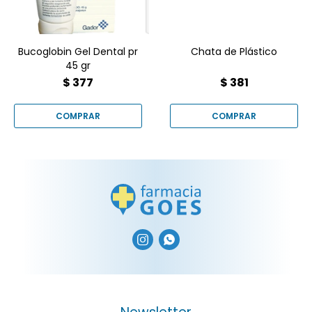
Bucoglobin Gel Dental pr
Chata de Plástico
45 gr
$
377
$
381

