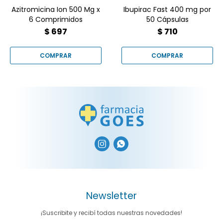
Azitromicina Ion 500 Mg x
Ibupirac Fast 400 mg por
6 Comprimidos
50 Cápsulas
$
697
$
710


Newsletter
¡Suscribite y recibí todas nuestras novedades!