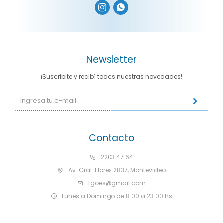


Newsletter
¡Suscribite y recibí todas nuestras novedades!
Contacto
2203 47 64
Av. Gral. Flores 2837, Montevideo
fgoes@gmail.com
Lunes a Domingo de 8:00 a 23:00 hs