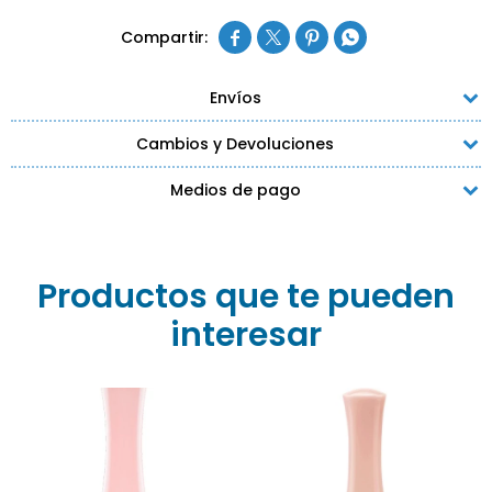




Envíos
Cambios y Devoluciones
Medios de pago
Productos que te pueden
interesar
Esmalte Vogue Efecto Spa
Esmalte Vogue Pastel