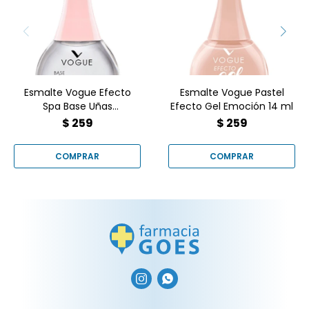
Base Uñas Escamadas 14
Efecto Gel Emoción 14 ml
ml
Esmalte Vogue Efecto
Esmalte Vogue Pastel
Spa Base Uñas
Efecto Gel Emoción 14 ml
Escamadas 14 ml
$
259
$
259

