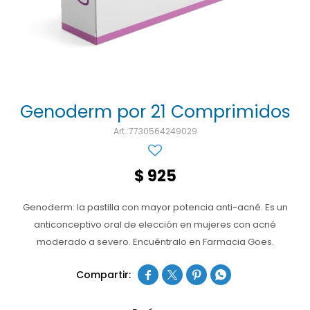
Ojos y oído
Cuidado manos
Mujer
Gasas
Diabetes
Maquillaje
Niños
Algodón
Limpieza ropa
Digestión
Repelentes
Curitas
Cuidado personal
Infecciones
Salud sexual y reproductiva
Suero
Genoderm por 21 Comprimidos
Test de autodiagnóstico
Alimentación
7730564249029
Productos fraccionados
$
925
Remedios naturales
Genoderm: la pastilla con mayor potencia anti-acné. Es un
Antihipertensivos
anticonceptivo oral de elección en mujeres con acné
Jarabes
moderado a severo. Encuéntralo en Farmacia Goes.



