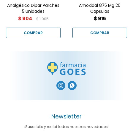
Analgésico Dipar Parches
Amoxidal 875 Mg 20
5 Unidades
Cápsulas
$
904
$
915
$
1.005


Newsletter
¡Suscribite y recibí todas nuestras novedades!