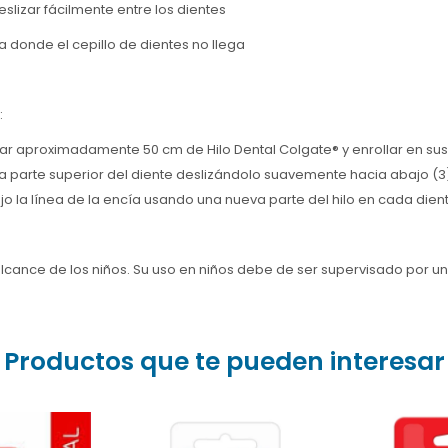
zar fácilmente entre los dientes
onde el cepillo de dientes no llega
:
ortar aproximadamente 50 cm de Hilo Dental Colgate® y enrollar en s
r la parte superior del diente deslizándolo suavemente hacia abajo (3
ajo la línea de la encía usando una nueva parte del hilo en cada dien
lcance de los niños. Su uso en niños debe de ser supervisado por un
Productos que te pueden interesar