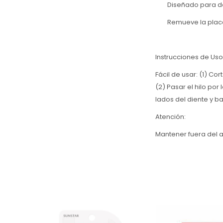
Diseñado para desli
Remueve la placa d
Instrucciones de Uso
Fácil de usar: (1) C
(2) Pasar el hilo po
lados del diente y b
Atención:
Mantener fuera del a