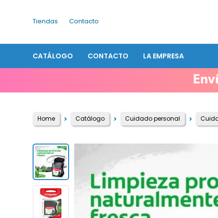
Tiendas
Contacto
CATÁLOGO
CONTACTO
LA EMPRESA
Home
Catálogo
Cuidado personal
Cuid