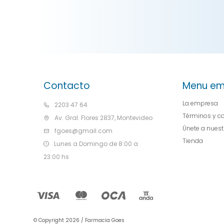
Contacto
Menu em
La empresa
2203 47 64
Términos y c
Av. Gral. Flores 2837, Montevideo
Únete a nues
fgoes@gmail.com
Tienda
Lunes a Domingo de 8:00 a
23:00 hs
© Copyright 2026 / Farmacia Goes