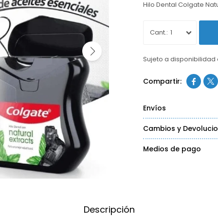
Hilo Dental Colgate Natu
1
Sujeto a disponibilidad


Envíos
Cambios y Devoluci
Medios de pago
Descripción