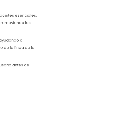
 aceites esenciales,
, removiendo las
, ayudando a
 de la línea de la
 usarlo antes de