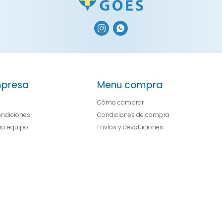


presa
Menu compra
Cómo comprar
ondiciones
Condiciones de compra
tro equipo
Envíos y devoluciones