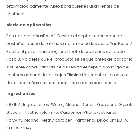
oftalmológicamente. Apto para quienes usan lentes de
contacto.
Modo de aplicación
Para las pestañasPaso 1. Desliza el cepillo modulador de
pestañas desde la raíz hasta la punta de las pestañas.Paso 2.
Repite el paso 1 hasta lograr el look de pestañas deseado.
Paso 3. No dejes que el producto se seque antes de aplicar la
siguiente capa. Para las cejasDesliza el cepillo a lo largo del
contorno natural de las cejas.Elimina fácilmente el producto
de tus pestañas con desmaquillante de ojos sin aceite.
Ingredientes
683152 1 Ingredientes: Water, Alcohol Denat., Propylene Glycol,
Glycerin, Triethanolamine, Carbomer, Phenoxyethanol,
Polyvinyl Alcohol, Methylparaben, Panthenol, Disodium EDTA.
F.I.L. D27284/1