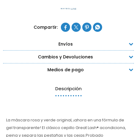




Envíos
Cambios y Devoluciones
Medios de pago
Descripción
La máscara rosa y verde original, ¡ahora en una fórmula de
gel transparente! El clásico cepillo Great Lash® acondiciona,
peina y separa las pestañas y las cejas.Probado