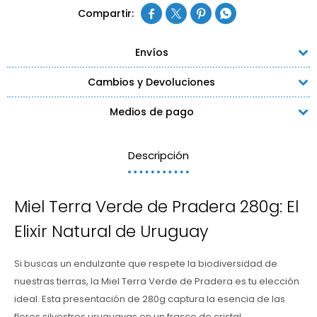




Envíos
Cambios y Devoluciones
Medios de pago
Descripción
Miel Terra Verde de Pradera 280g: El
Elixir Natural de Uruguay
Si buscas un endulzante que respete la biodiversidad de
nuestras tierras, la Miel Terra Verde de Pradera es tu elección
ideal. Esta presentación de 280g captura la esencia de las
flores silvestres uruguayas en un frasco de cristal,