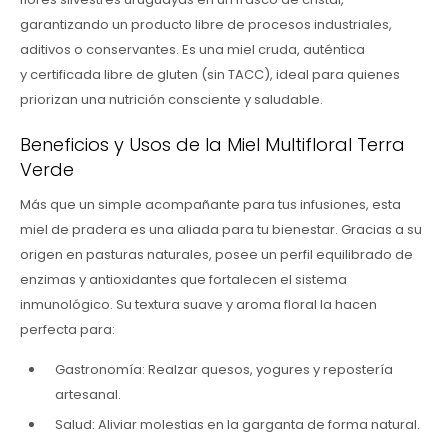
garantizando un producto libre de procesos industriales,
aditivos o conservantes. Es una miel cruda, auténtica
y certificada libre de gluten (sin TACC), ideal para quienes
priorizan una nutrición consciente y saludable.
Beneficios y Usos de la Miel Multifloral Terra
Verde
Más que un simple acompañante para tus infusiones, esta
miel de pradera es una aliada para tu bienestar. Gracias a su
origen en pasturas naturales, posee un perfil equilibrado de
enzimas y antioxidantes que fortalecen el sistema
inmunológico. Su textura suave y aroma floral la hacen
perfecta para:
Gastronomía: Realzar quesos, yogures y repostería
artesanal.
Salud: Aliviar molestias en la garganta de forma natural.