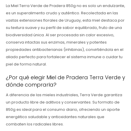
La Miel Terra Verde de Pradera 850g no es solo un endulzante,
es un superalimento crudo y auténtico. Recolectada en las
vastas extensiones florales de Uruguay, esta miel destaca por
su textura suave y su perfil de sabor equilibrado, fruto de una
biodiversidad única. Al ser procesada sin calor excesivo,
conserva intactas sus enzimas, minerales y potentes
propiedades antibacterianas (inhibinas), convirtiéndola en el
aliado perfecto para fortalecer el sistema inmune o cuidar tu
piel de forma natural.
¿Por qué elegir Miel de Pradera Terra Verde y
dónde comprarla?
A diferencia de las mieles industriales, Terra Verde garantiza
un producto libre de aditivos y conservantes. Su formato de
850g es ideal para el consumo diario, ofreciendo un aporte
energético saludable y antioxidantes naturales que
combaten los radicales libres.