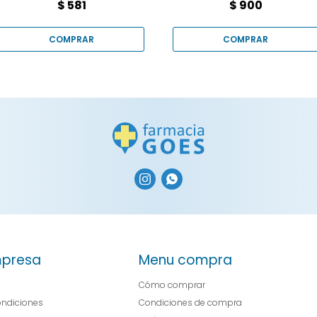
$
581
$
900


presa
Menu compra
Cómo comprar
ondiciones
Condiciones de compra