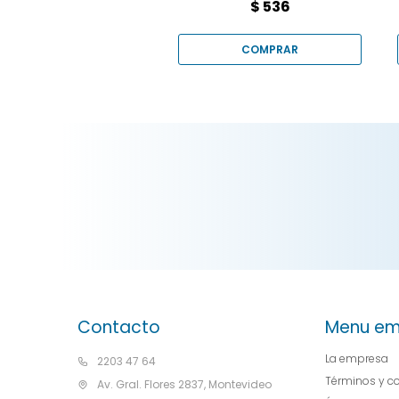
$
536
Contacto
Menu em
La empresa
2203 47 64
Términos y c
Av. Gral. Flores 2837, Montevideo