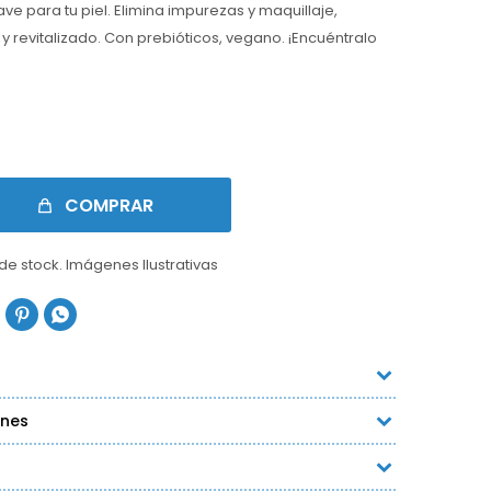
ve para tu piel. Elimina impurezas y maquillaje,
 y revitalizado. Con prebióticos, vegano. ¡Encuéntralo
COMPRAR
 de stock. Imágenes Ilustrativas


ones