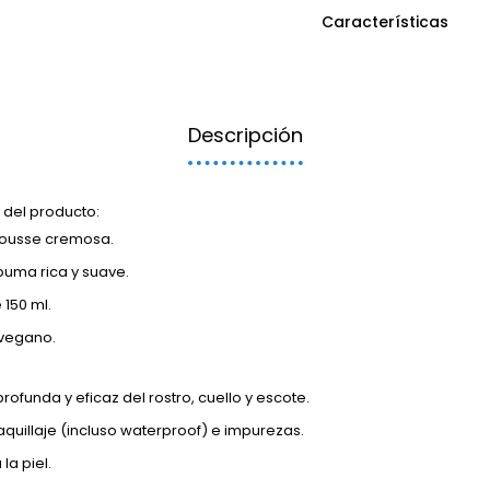
Características
Descripción
 del producto:
mousse cremosa.
uma rica y suave.
 150 ml.
vegano.
rofunda y eficaz del rostro, cuello y escote.
aquillaje (incluso waterproof) e impurezas.
la piel.