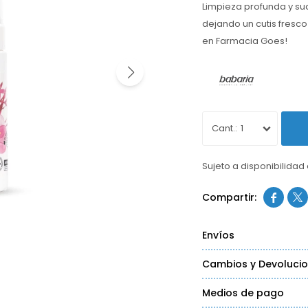
Limpieza profunda y sua
dejando un cutis fresco
en Farmacia Goes!
1
Sujeto a disponibilidad


Envíos
Cambios y Devoluci
Medios de pago