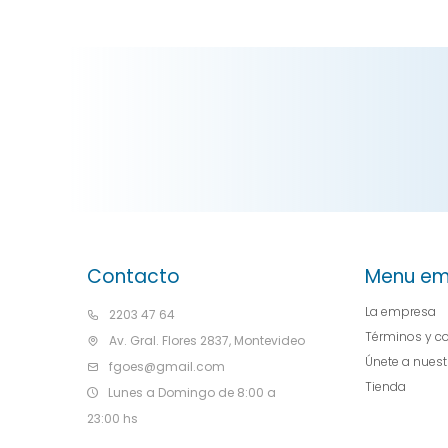
Contacto
Menu em
La empresa
2203 47 64
Términos y c
Av. Gral. Flores 2837, Montevideo
Únete a nues
fgoes@gmail.com
Tienda
Lunes a Domingo de 8:00 a
23:00 hs