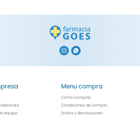


presa
Menu compra
Cómo comprar
ondiciones
Condiciones de compra
tro equipo
Envíos y devoluciones