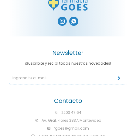


Newsletter
¡Suscribite y recibí todas nuestras novedades!
Contacto
2203 47 64
Av. Gral. Flores 2837, Montevideo
fgoes@gmail.com