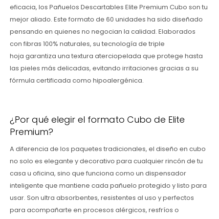
eficacia, los Pañuelos Descartables Elite Premium Cubo son tu
mejor aliado. Este formato de 60 unidades ha sido diseñado
pensando en quienes no negocian la calidad. Elaborados
con fibras 100% naturales, su tecnología de triple
hoja garantiza una textura aterciopelada que protege hasta
las pieles más delicadas, evitando irritaciones gracias a su
fórmula certificada como hipoalergénica.
¿Por qué elegir el formato Cubo de Elite
Premium?
A diferencia de los paquetes tradicionales, el diseño en cubo
no solo es elegante y decorativo para cualquier rincón de tu
casa u oficina, sino que funciona como un dispensador
inteligente que mantiene cada pañuelo protegido y listo para
usar. Son ultra absorbentes, resistentes al uso y perfectos
para acompañarte en procesos alérgicos, resfríos o