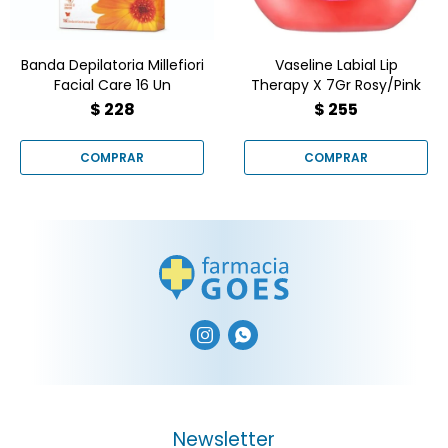
Banda Depilatoria Millefiori
Vaseline Labial Lip
Facial Care 16 Un
Therapy X 7Gr Rosy/Pink
$
228
$
255


Newsletter