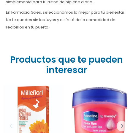
simplemente para tu rutina de higiene diaria.
En Farmacia Goes, seleccionamos lo mejor para tu bienestar.
No te quedes sin los tuyos y disfrutá de la comodidad de
recibirlos en tu puerta.
Productos que te pueden
interesar
Banda Depilatoria Millefiori
Vaseline Labial Lip Therapy
Facial Care 16 Un
X 7Gr Rosy/Pink