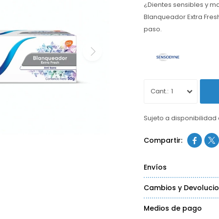
¿Dientes sensibles y 
Blanqueador Extra Fresh 
paso.
1
Sujeto a disponibilidad


Envíos
Cambios y Devoluci
Medios de pago