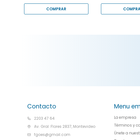
Contacto
Menu em
La empresa
2203 47 64
Términos y c
Av. Gral. Flores 2837, Montevideo
Únete a nues
fgoes@gmail.com