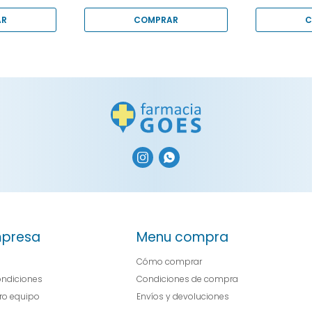


presa
Menu compra
Cómo comprar
ondiciones
Condiciones de compra
tro equipo
Envíos y devoluciones