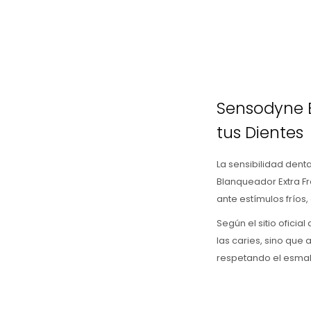
Sensodyne B
tus Dientes
La sensibilidad dent
Blanqueador Extra F
ante estímulos fríos
Según el sitio oficia
las caries, sino que
respetando el esmal