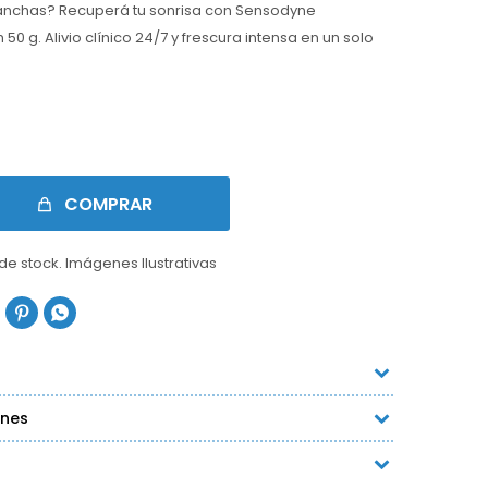
manchas? Recuperá tu sonrisa con Sensodyne
50 g. Alivio clínico 24/7 y frescura intensa en un solo
COMPRAR
 de stock. Imágenes Ilustrativas


ones