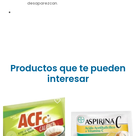
desaparezcan.
Productos que te pueden
interesar
Aspirina C Caliente de
Farmacia Goes: alivio
rápido y efectivo de los
Antigripal. Aspirina C
síntomas de la gripe y el
Caliente es una bebida
resfriado. Cada sobre
efervescente sabor limón
combina 400 mg de
para combatir resfríos,
ácido acetilsalicílico, 240
con aspirina y Vitamina C,
mg de ácido ascórbico
aliviando dolor y fiebre.