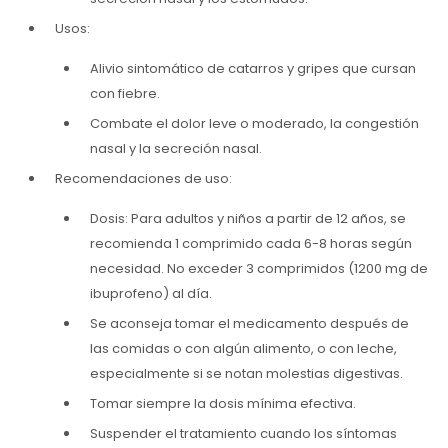
Usos:
Alivio sintomático de catarros y gripes que cursan
con fiebre.
Combate el dolor leve o moderado, la congestión
nasal y la secreción nasal.
Recomendaciones de uso:
Dosis: Para adultos y niños a partir de 12 años, se
recomienda 1 comprimido cada 6-8 horas según
necesidad. No exceder 3 comprimidos (1200 mg de
ibuprofeno) al día.
Se aconseja tomar el medicamento después de
las comidas o con algún alimento, o con leche,
especialmente si se notan molestias digestivas.
Tomar siempre la dosis mínima efectiva.
Suspender el tratamiento cuando los síntomas