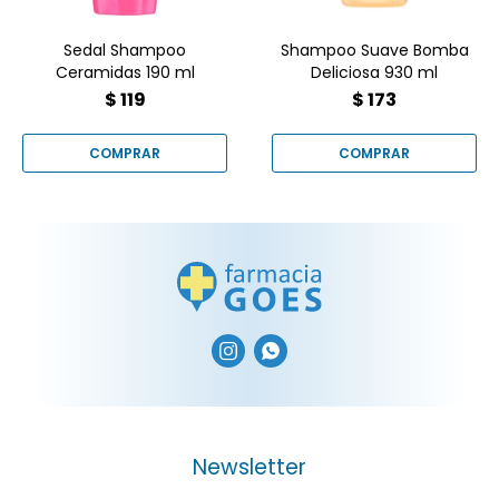
Sedal Shampoo
Shampoo Suave Bomba
Ceramidas 190 ml
Deliciosa 930 ml
$
119
$
173


Newsletter