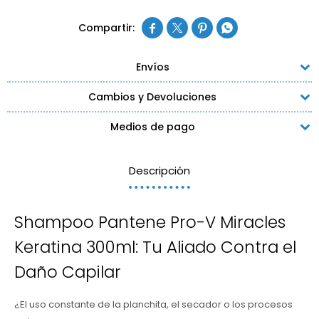




Envíos
Cambios y Devoluciones
Medios de pago
Descripción
Shampoo Pantene Pro-V Miracles
Keratina 300ml: Tu Aliado Contra el
Daño Capilar
¿El uso constante de la planchita, el secador o los procesos