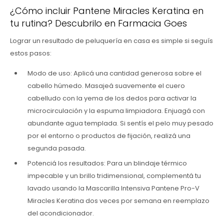
¿Cómo incluir Pantene Miracles Keratina en
tu rutina? Descubrilo en Farmacia Goes
Lograr un resultado de peluquería en casa es simple si seguís
estos pasos:
Modo de uso: Aplicá una cantidad generosa sobre el
cabello húmedo. Masajeá suavemente el cuero
cabelludo con la yema de los dedos para activar la
microcirculación y la espuma limpiadora. Enjuagá con
abundante agua templada. Si sentís el pelo muy pesado
por el entorno o productos de fijación, realizá una
segunda pasada.
Potenciá los resultados: Para un blindaje térmico
impecable y un brillo tridimensional, complementá tu
lavado usando la Mascarilla Intensiva Pantene Pro-V
Miracles Keratina dos veces por semana en reemplazo
del acondicionador.