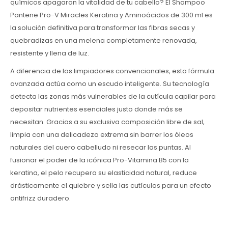
químicos apagaron la vitalidad de tu cabello? El Shampoo
Pantene Pro-V Miracles Keratina y Aminoácidos de 300 ml es
la solución definitiva para transformar las fibras secas y
quebradizas en una melena completamente renovada,
resistente y llena de luz.
A diferencia de los limpiadores convencionales, esta fórmula
avanzada actúa como un escudo inteligente. Su tecnología
detecta las zonas más vulnerables de la cutícula capilar para
depositar nutrientes esenciales justo donde más se
necesitan. Gracias a su exclusiva composición libre de sal,
limpia con una delicadeza extrema sin barrer los óleos
naturales del cuero cabelludo ni resecar las puntas. Al
fusionar el poder de la icónica Pro-Vitamina B5 con la
keratina, el pelo recupera su elasticidad natural, reduce
drásticamente el quiebre y sella las cutículas para un efecto
antifrizz duradero.