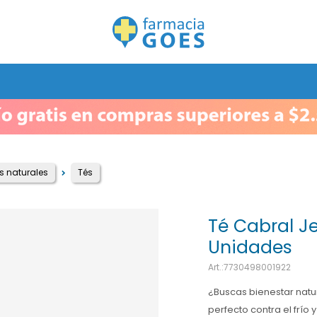
 naturales
Tés
Té Cabral J
Unidades
7730498001922
¿Buscas bienestar natura
perfecto contra el frío 