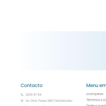
Contacto
Menu em
La empresa
2203 47 64
Términos y c
Av. Gral. Flores 2837, Montevideo
Únete a nues