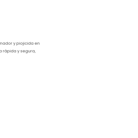
nador y piojicida en
a rápida y segura,