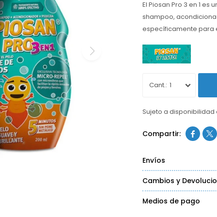
El Piosan Pro 3 en 1 es
shampoo, acondicionado
específicamente para el
1
Sujeto a disponibilidad


Envíos
Cambios y Devoluci
Medios de pago