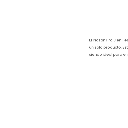
El Piosan Pro 3 en 1
un solo producto. Es
siendo ideal para el