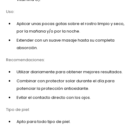
Uso:
Aplicar unas pocas gotas sobre el rostro limpio y seco,
por la mañana y/o por la noche.
Extender con un suave masaje hasta su completa
absorción.
Recomendaciones:
Utilizar diariamente para obtener mejores resultados.
Combinar con protector solar durante el día para
potenciar la protección antioxidante.
Evitar el contacto directo con los ojos.
Tipo de piel:
Apto para todo tipo de piel.