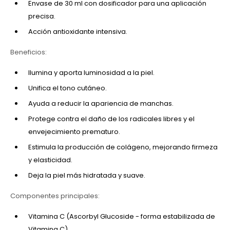
Envase de 30 ml con dosificador para una aplicación
precisa.
Acción antioxidante intensiva.
Beneficios:
Ilumina y aporta luminosidad a la piel.
Unifica el tono cutáneo.
Ayuda a reducir la apariencia de manchas.
Protege contra el daño de los radicales libres y el
envejecimiento prematuro.
Estimula la producción de colágeno, mejorando firmeza
y elasticidad.
Deja la piel más hidratada y suave.
Componentes principales:
Vitamina C (Ascorbyl Glucoside - forma estabilizada de
Vitamina C).