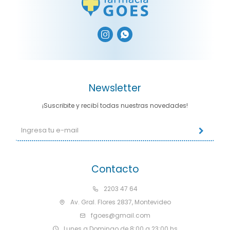


Newsletter
¡Suscribite y recibí todas nuestras novedades!
Contacto
2203 47 64
Av. Gral. Flores 2837, Montevideo
fgoes@gmail.com
Lunes a Domingo de 8:00 a 23:00 hs