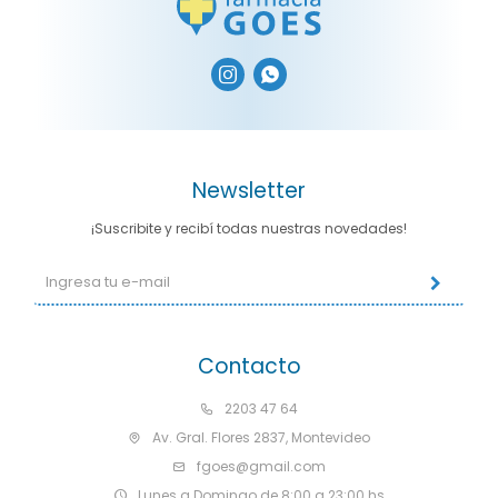


Newsletter
¡Suscribite y recibí todas nuestras novedades!
Contacto
2203 47 64
Av. Gral. Flores 2837, Montevideo
fgoes@gmail.com
Lunes a Domingo de 8:00 a 23:00 hs