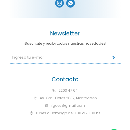


Newsletter
¡Suscribite y recibí todas nuestras novedades!
Contacto
2203 47 64
Av. Gral. Flores 2837, Montevideo
fgoes@gmail.com
Lunes a Domingo de 8:00 a 23:00 hs