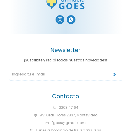


Newsletter
¡Suscribite y recibí todas nuestras novedades!
Contacto
2203 47 64
Av. Gral. Flores 2837, Montevideo
fgoes@gmail.com
Lunes a Domingo de 8:00 a 23:00 hs