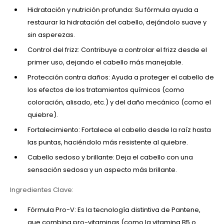
Hidratación y nutrición profunda: Su fórmula ayuda a
restaurar la hidratación del cabello, dejándolo suave y
sin asperezas.
Control del frizz: Contribuye a controlar el frizz desde el
primer uso, dejando el cabello más manejable.
Protección contra daños: Ayuda a proteger el cabello de
los efectos de los tratamientos químicos (como
coloración, alisado, etc.) y del daño mecánico (como el
quiebre).
Fortalecimiento: Fortalece el cabello desde la raíz hasta
las puntas, haciéndolo más resistente al quiebre.
Cabello sedoso y brillante: Deja el cabello con una
sensación sedosa y un aspecto más brillante.
Ingredientes Clave:
Fórmula Pro-V: Es la tecnología distintiva de Pantene,
que combina pro-vitaminas (como la vitamina B5 o