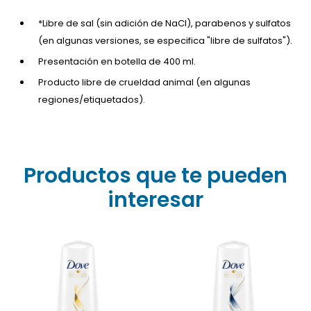
*Libre de sal (sin adición de NaCl), parabenos y sulfatos
(en algunas versiones, se especifica "libre de sulfatos").
Presentación en botella de 400 ml.
Producto libre de crueldad animal (en algunas
regiones/etiquetados).
Productos que te pueden
interesar
Formulado con nutri-
keratin para reparar
visiblemente el daño y