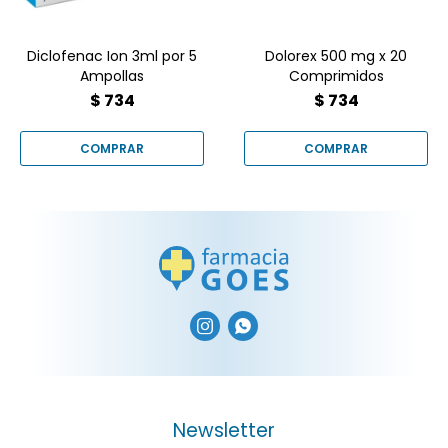
Diclofenac Ion 3ml por 5
Dolorex 500 mg x 20
Ampollas
Comprimidos
$
734
$
734


Newsletter