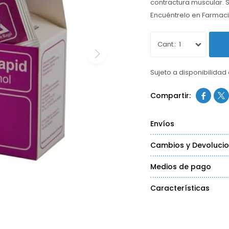
contractura muscular. S
Encuéntrelo en Farmac
1
Sujeto a disponibilidad


Envíos
Cambios y Devoluci
Medios de pago
Características