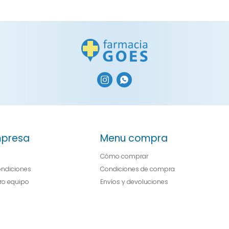


presa
Menu compra
Cómo comprar
ondiciones
Condiciones de compra
tro equipo
Envíos y devoluciones