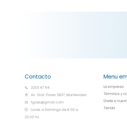
Contacto
Menu em
La empresa
2203 47 64
Términos y c
Av. Gral. Flores 2837, Montevideo
Únete a nues
fgoes@gmail.com
Tienda
Lunes a Domingo de 8:00 a
23:00 hs