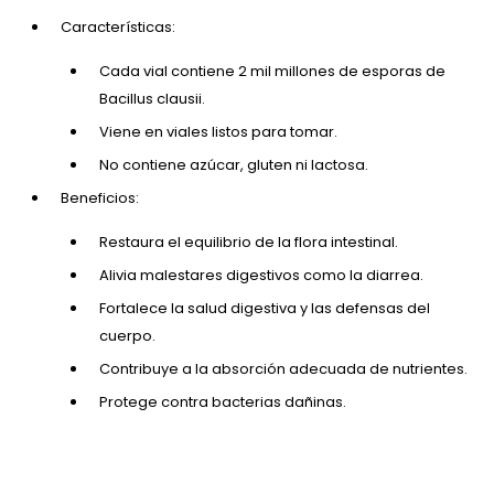
Características:
Cada vial contiene 2 mil millones de esporas de
Bacillus clausii.
Viene en viales listos para tomar.
No contiene azúcar, gluten ni lactosa.
Beneficios:
Restaura el equilibrio de la flora intestinal.
Alivia malestares digestivos como la diarrea.
Fortalece la salud digestiva y las defensas del
cuerpo.
Contribuye a la absorción adecuada de nutrientes.
Protege contra bacterias dañinas.