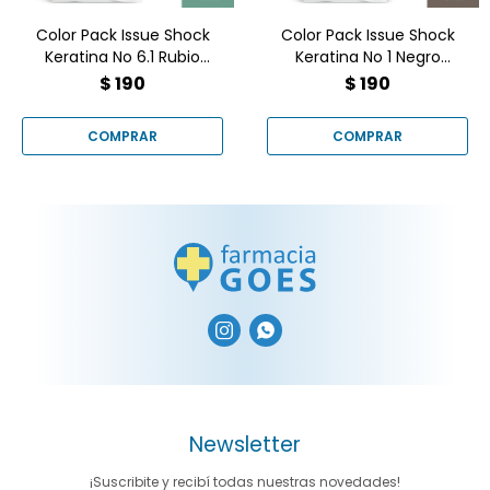
Color Pack Issue Shock
Color Pack Issue Shock
Keratina No 6.1 Rubio
Keratina No 1 Negro
Ceniza
Azulado
$
190
$
190


Newsletter
¡Suscribite y recibí todas nuestras novedades!