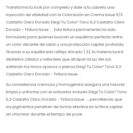
Transforma tu look por completo y dale a tu cabello una
inyección de vitalidad con la Coloración en Crema Issue 5/3
Castaño Claro Dorado Elegí Tu Color! Tono 5,3 Castaño Claro
Dorado - Tintura Issue .... Esta tintura permanente ha sido
formulada para quienes buscan un equilibrio perfecto entre
un color vibrante de salón y una protección capilar profunda.
Gracias a su equilibrado reflejo dorado (.3), tu melena lucirá
destellos cálidos y naturales que atrapan la luz del sol,
evitando los tonos opacos o planos Elegí Tu Color! Tono 5,3
Castaño Claro Dorado - Tintura Issue ....
Su consistencia cremosa y homogénea asegura una mezcla
limpia y uniforme con el activador incluido Elegí Tu Color! Tono
5,3 Castaño Claro Dorado - Tintura Issue ..., permitiendo que
los pigmentos penetren de forma efectiva en la fibra capilar
sin chorrear durante el tiempo de pose.