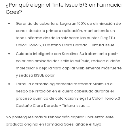
¿Por qué elegir el Tinte Issue 5/3 en Farmacia
Goes?
Garantía de cobertura: Logra un 100% de eliminación de
canas desde la primera aplicación, manteniendo un
tono uniforme desde la raíz hasta las puntas Elegí Tu
Color! Tono 5,3 Castaño Claro Dorado - Tintura Issue ....
Cuidado inteligente con Keratina: Su tratamiento post-
color con aminoácidos sella la cutícula, reduce el daño
molecular y deja la fibra capilar visiblemente más fuerte
y sedosa ISSUE color.
Fórmula dermatológicamente testeada: Minimiza el
riesgo de irritación en el cuero cabelludo durante el
proceso químico de coloración Elegí Tu Color! Tono 5,3
Castaño Claro Dorado - Tintura Issue ....
No postergues más tu renovación capilar. Encuentra este
producto original en Farmacia Goes, añade el tuyo