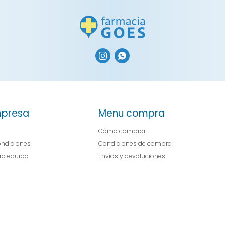


presa
Menu compra
Cómo comprar
ondiciones
Condiciones de compra
tro equipo
Envíos y devoluciones