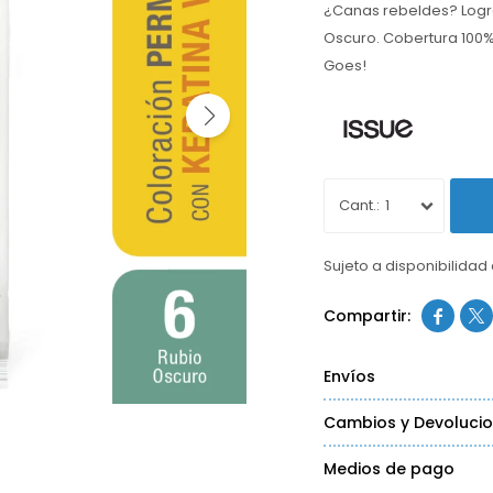
¿Canas rebeldes? Lográ
Oscuro. Cobertura 100% 
Goes!
1
Sujeto a disponibilidad


Envíos
Cambios y Devoluci
Medios de pago