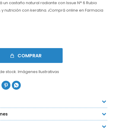
 un castaño natural radiante con Issue N° 6 Rubio
y nutrición con keratina. ¡Comprá online en Farmacia
COMPRAR
 de stock. Imágenes Ilustrativas


ones