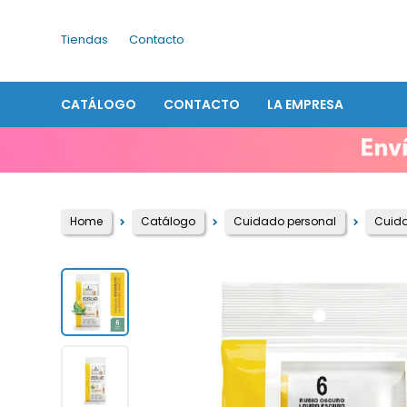
Tiendas
Contacto
CATÁLOGO
CONTACTO
LA EMPRESA
Home
Catálogo
Cuidado personal
Cuida