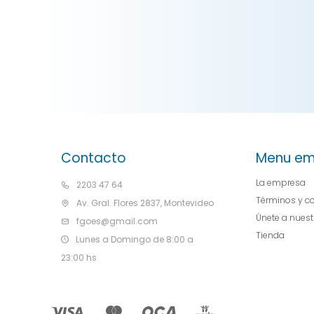
Contacto
Menu em
La empresa
2203 47 64
Términos y c
Av. Gral. Flores 2837, Montevideo
Únete a nues
fgoes@gmail.com
Tienda
Lunes a Domingo de 8:00 a
23:00 hs