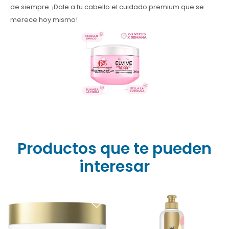
de siempre. ¡Dale a tu cabello el cuidado premium que se
merece hoy mismo!
Productos que te pueden
interesar
¿Pelo seco y sin vida?
¡Pelo sin frizz y protegido
Devuélvele el agua
del calor! Comprá la