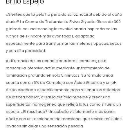
Brillo Espejo
¿Sientes que tu pelo ha perdido su luz natural debido al daño
diario? La Crema de Tratamiento Elvive Glycolic Gloss de 300
g introduce una tecnología revolucionaria inspirada en las
rutinas de skincare más avanzadas, adaptada
especialmente para transformar las melenas opacas, secas
y con alta porosidad.
A diferencia de los acondicionadores comunes, esta
mascarilla intensiva actúa mediante un tratamiento de
laminación profunda en solo 5 minutos. Su fórmula única
cuenta con un 6% de Complejo con Ácido Glicólico y un pH
ácido diseñado específicamente para rellenar los defectos
de la fibra capilar, alisar la cutícula rebelde y crear una
superficie tan homogénea que refleja la luz como si fuera un
espejo. ¿El resultado? Un cabello visiblemente más sano,
dócil y con un resplandor tridimensional que resiste múltiples
lavados sin dejar una sensación pesada.