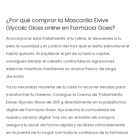
¿Por qué comprar la Mascarilla Elvive
Glycolic Gloss online en Farmacia Goes?
Al incorporar este tratamiento a tu rutina, le devuelves a tu
pelo la suavidad y el control del frizz que el daño estructural le
había quitado. Al equilibrar el pH de la hebra capilar,
consigues blindar el cabello contra futuras agresiones
externas mientras mantienes un aroma fresco de larga
duración.
Ya no necesitas moverte de tu casa ni recorrer tiendas para
transformar tu melena. Consigue la Crema de Tratamiento
Elvive Glycolic Gloss de 300 g directamente en la plataforma
digital de Farmacia Goes. Aprovecha la comodidad de
nuestro servicio digital: haz clic en el botón de compra,
asegura tu stock de forma rápida y recíbela cómodamente
en la puerta de tu hogar con toda la confianza de tu farmacia