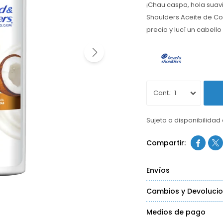
¡Chau caspa, hola suav
Shoulders Aceite de Co
precio y lucí un cabello
1
Sujeto a disponibilidad


Envíos
Cambios y Devoluci
Medios de pago