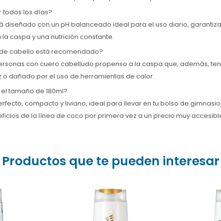
 todos los días?
tá diseñado con un pH balanceado ideal para el uso diario, garanti
 la caspa y una nutrición constante.
 de cabello está recomendado?
personas con cuero cabelludo propenso a la caspa que, además, ten
z o dañado por el uso de herramientas de calor.
r el tamaño de 180ml?
erfecto, compacto y liviano, ideal para llevar en tu bolso de gimnasio
ficios de la línea de coco por primera vez a un precio muy accesibl
Productos que te pueden interesar
Dile adiós al cabello
resistencia
dañado! ? Compra el