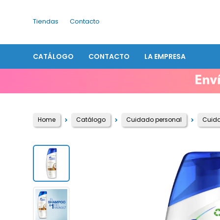
Tiendas
Contacto
CATÁLOGO
CONTACTO
LA EMPRESA
Home
Catálogo
Cuidado personal
Cuida