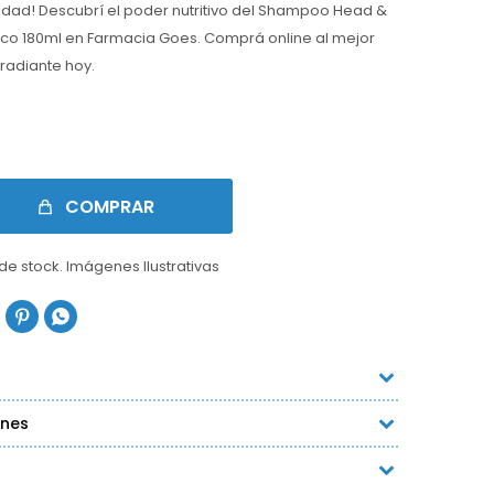
idad! Descubrí el poder nutritivo del Shampoo Head &
co 180ml en Farmacia Goes. Comprá online al mejor
 radiante hoy.
COMPRAR
 de stock. Imágenes Ilustrativas


ones