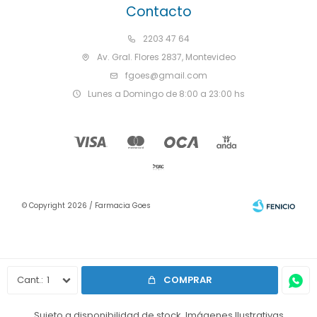
Contacto
2203 47 64
Av. Gral. Flores 2837, Montevideo
fgoes@gmail.com
Lunes a Domingo de 8:00 a 23:00 hs
© Copyright 2026 / Farmacia Goes
1
COMPRAR
Fenicio
Sujeto a disponibilidad de stock. Imágenes Ilustrativas