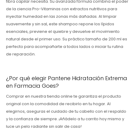
fibra capilar necesita. Su avanzada fórmula combina el poder
de la ciencia Pro-Vitaminas con extractos nutritivos para
inyectar humedad en las zonas más dañadas. Al limpiar
suavemente y sin sal, este shampoo repone los lípidos
esenciales, previene el quiebre y devuelve el movimiento
natural desde el primer uso. Su práctico tamaño de 200 ml es
perfecto para acompañarte a todos lados o iniciar tu rutina
de reparación.
¿Por qué elegir Pantene Hidratación Extrema
en Farmacia Goes?
Comprar en nuestra tienda online te garantiza el producto
original con la comodidad de recibirlo en tu hogar. Al
elegirnos, aseguras el cuidado de tu cabello con el respaldo
y la confianza de siempre. ¡Añádelo a tu carrito hoy mismo y
luce un pelo radiante sin salir de casa!